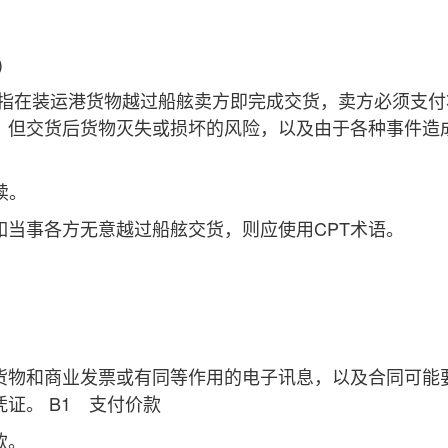
)
是指在装运港货物越过船舷卖方即完成交货，卖方必须支付
。但交货后货物灭失或损坏的风险，以及由于各种事件造
续。
事各方无意越过船舷交货，则应使用CPT术语。
物和商业发票或有同等作用的电子讯息，以及合同可能
证。 B1 支付价款
款。