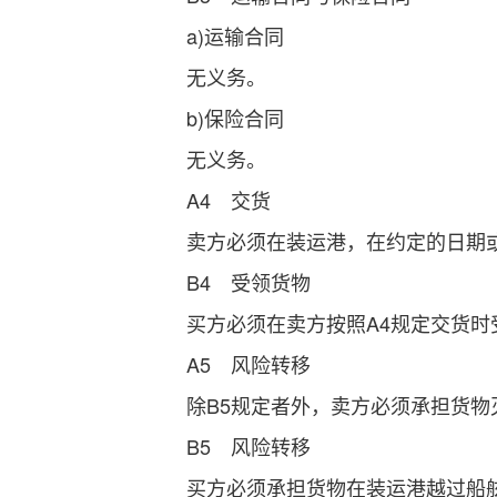
a)运输合同
无义务。
b)保险合同
无义务。
A4 交货
卖方必须在装运港，在约定的日期或
B4 受领货物
买方必须在卖方按照A4规定交货时受
A5 风险转移
除B5规定者外，卖方必须承担货物灭
B5 风险转移
买方必须承担货物在装运港越过船舷之