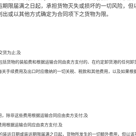
运期限届满之日起，承担货物灭失或损坏的一切风险，但
划出或以其他方式确定为合同项下之货物为限。
货为止;及
包括货物的装船费和根据运输合同由卖方支付的、在约定卸货港的任何卸货
关手续费用及出口时应缴纳的一切关税、税款和其他费用，以及如果根
，除非这些费用根据运输合同应由卖方支付;及
用根据运输合同应由卖方支付;及
装运日期或装运期限届满之日起，货物所发生的一切额外费用，但以该