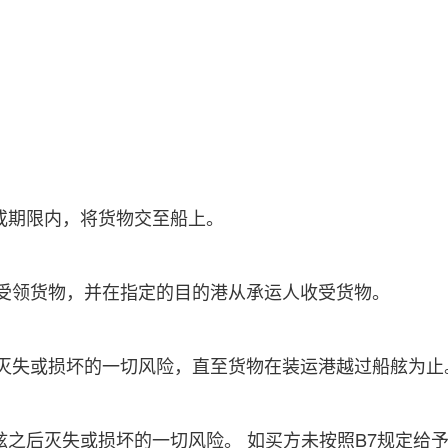
期限内，将货物交至船上。
领货物，并在指定的目的港从承运人收受货物。
失或损坏的一切风险，直至货物在装运港越过船舷为止
后灭失或损坏的一切风险。 如买方未按照B7规定给