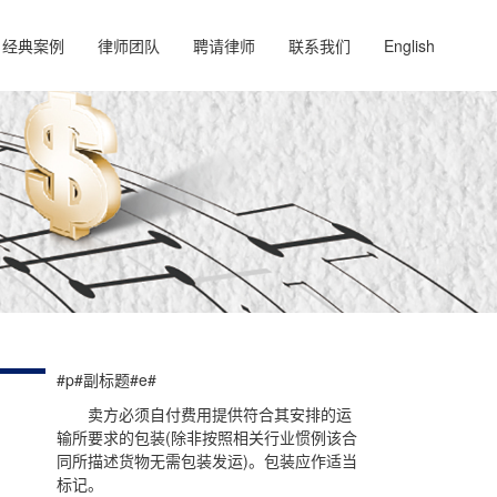
经典案例
律师团队
聘请律师
联系我们
English
#p#副标题#e#
卖方必须自付费用提供符合其安排的运
输所要求的包装(除非按照相关行业惯例该合
同所描述货物无需包装发运)。包装应作适当
标记。