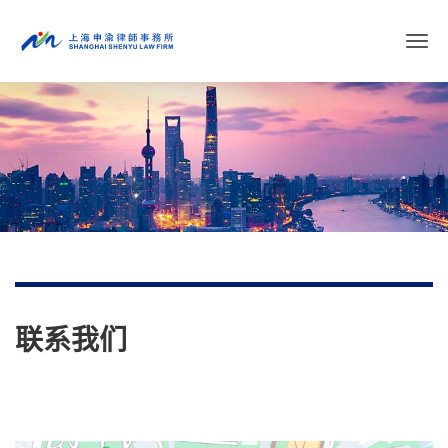
切
换
导
航
联系我们