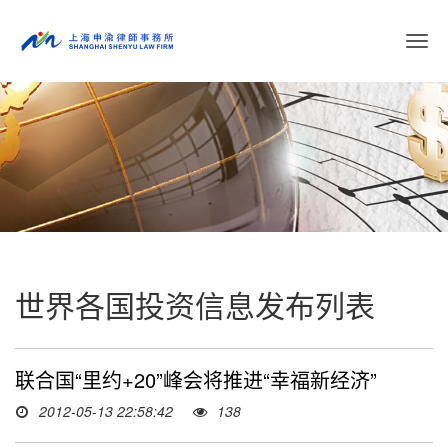
切
换
导
航
世界各国投资信息发布列表
联合国“里约+20”峰会将推进“幸福新经济”
2012-05-13 22:58:42
138