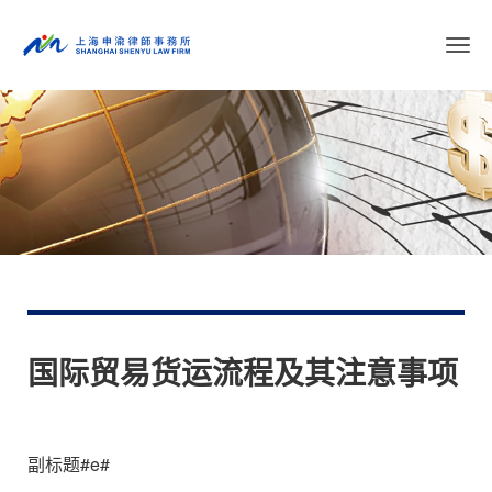
切
换
导
航
国际贸易货运流程及其注意事项
副标题#e#