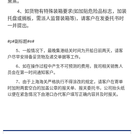
熏蒸。
4、如货物有特殊装箱要求(如加贴危险品标志，加装
托盘或搁板，需派人监督装箱等)，请客户在发委托书时
一并提出。
#p#副标题#e#
5、一般情况下，最晚集港结关时间为开船日前两天，请客
户尽早安排备妥货物及递交单据等工作。
6、如在操作过程中产生不可预测的费用，我司相关销售人
员会在第一时间通知客户。
7、由于上海海关严格执行不得涂改的规定，请客户在寄单
时加附两套空白的加盖公章的报关单、报关委托书，公司抬头纸
以便在紧急情况下由港口办代客户填写正确内容并及时报关。