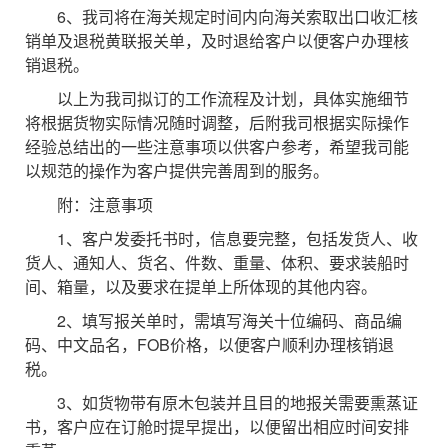
6、我司将在海关规定时间内向海关索取出口收汇核
销单及退税黄联报关单，及时退给客户以便客户办理核
销退税。
以上为我司拟订的工作流程及计划，具体实施细节
将根据货物实际情况随时调整，后附我司根据实际操作
经验总结出的一些注意事项以供客户参考，希望我司能
以规范的操作为客户提供完善周到的服务。
附：注意事项
1、客户发委托书时，信息要完整，包括发货人、收
货人、通知人、货名、件数、重量、体积、要求装船时
间、箱量，以及要求在提单上所体现的其他内容。
2、填写报关单时，需填写海关十位编码、商品编
码、中文品名，FOB价格，以便客户顺利办理核销退
税。
3、如货物带有原木包装并且目的地报关需要熏蒸证
书，客户应在订舱时提早提出，以便留出相应时间安排