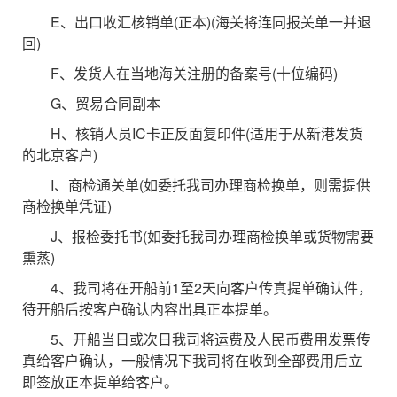
E、出口收汇核销单(正本)(海关将连同报关单一并退
回)
F、发货人在当地海关注册的备案号(十位编码)
G、贸易合同副本
H、核销人员IC卡正反面复印件(适用于从新港发货
的北京客户)
I、商检通关单(如委托我司办理商检换单，则需提供
商检换单凭证)
J、报检委托书(如委托我司办理商检换单或货物需要
熏蒸)
4、我司将在开船前1至2天向客户传真提单确认件，
待开船后按客户确认内容出具正本提单。
5、开船当日或次日我司将运费及人民币费用发票传
真给客户确认，一般情况下我司将在收到全部费用后立
即签放正本提单给客户。