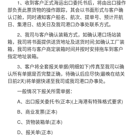
1、收到客户正式海运出口委托书后，将由出口操作
部负责此票货物的操作跟踪，其会以书面形式与客户确
认订舱，同时通知客户船名、航次、提单号、预计开航
日、集港日、结关日及我司港口办事处联系方式。
2、我司与客户确认装箱方式，如确认港口场站装
箱，我司将书面提供送货地址及送货时间;如确认工厂装
箱，我司将与客户商定装箱时间并按时安排拖车到客户
指定地址装箱。
3、客户将全套报关单据(明细如下)传真至我司以确
认所有单据是否完整正确，待确认后应尽快(最晚在结关
日前2天)将单据快递至我司或我司港口办事处。
一般情况下报关所需单据：
A、出口报关委托书(正本)(上海港有特殊格式要求)
B、商业发票(正本)
C、货物装箱单(正本)
D、报关单(正本)